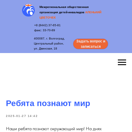
Межрегиональная общественная
организация детей-инвалидов
АЛЕНЬКИЙ
ЦВЕТОЧЕК
+8 (8442) 37-65-81
факс: 33-70-89
400087, г. Волгоград,
Задать вопрос и
Центральный район,
записаться
ул. Двинская, 18
Ребята познают мир
2025-01-27 14:42
Наши ребята познают окружающий мир! На днях