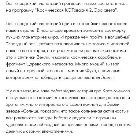
Волгоградский планетарий пригласил наших воспитанников
на программу "Космическая КОТовасия 2: Эра света".
Волгоградский планетарий один из старейших планетариев
нашей страны. В настоящее время он занесен в восьмерку
лучших планетариев мира. И прежде чем пройти в волшебный
"Звездный зал", ребята познакомились не только с историей
нашего планетария, но и рассмотрели разные экспонатами -
это и спутники Земли, и макеты космических кораблей, и
фрагмент Царевского метеорита. Много эмоций вызвал
самый интересный экспонат - маятник Фуко, с помощью
которого можно наблюдать вращение планеты Земля.
Ну а в звездном зале ребят ждала история про Кота-ученого
и неугомонного космического мышонка, которые рассказали
зрителям много интересного о самой важной для Земли
звезде -Солнце, показали, что такое солнечная активность и
как рождаются звезды. Ребята и родители с огромным
удовольствием наблюдали за приключениями героев, а потом
делились своими впечатлениями.